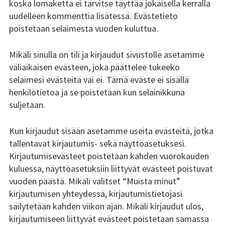
koska lomaketta ei tarvitse täyttää jokaisella kerralla
uudelleen kommenttia lisätessä. Evästetieto
poistetaan selaimesta vuoden kuluttua.
Mikäli sinulla on tili ja kirjaudut sivustolle asetamme
väliaikaisen evästeen, joka päättelee tukeeko
selaimesi evästeitä vai ei. Tämä eväste ei sisällä
henkilötietoa ja se poistetaan kun selainikkuna
suljetaan.
Kun kirjaudut sisään asetamme useita evästeitä, jotka
tallentavat kirjautumis- sekä näyttöasetuksesi.
Kirjautumisevästeet poistetaan kahden vuorokauden
kuluessa, näyttöasetuksiin liittyvät evästeet poistuvat
vuoden päästä. Mikäli valitset “Muista minut”
kirjautumisen yhteydessä, kirjautumistietojasi
säilytetään kahden viikon ajan. Mikäli kirjaudut ulos,
kirjautumiseen liittyvät evästeet poistetaan samassa