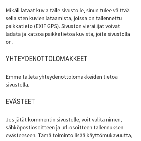
Mikäli lataat kuvia tälle sivustolle, sinun tulee välttää
sellaisten kuvien lataamista, joissa on tallennettu
paikkatieto (EXIF GPS). Sivuston vierailijat voivat
ladata ja katsoa paikkatietoa kuvista, joita sivustolla
on.
YHTEYDENOTTOLOMAKKEET
Emme talleta yhteydenottolomakkeiden tietoa
sivustolla.
EVÄSTEET
Jos jätät kommentin sivustolle, voit valita nimen,
sähköpostiosoitteen ja url-osoitteen tallennuksen
evästeeseen. Tämä toiminto lisää käyttömukavuutta,