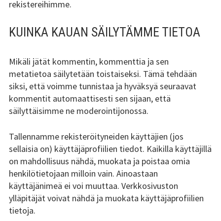
rekistereihimme.
KUINKA KAUAN SÄILYTÄMME TIETOA
Mikäli jätät kommentin, kommenttia ja sen
metatietoa säilytetään toistaiseksi. Tämä tehdään
siksi, että voimme tunnistaa ja hyväksyä seuraavat
kommentit automaattisesti sen sijaan, että
säilyttäisimme ne moderointijonossa.
Tallennamme rekisteröityneiden käyttäjien (jos
sellaisia on) käyttäjäprofiilien tiedot. Kaikilla käyttäjillä
on mahdollisuus nähdä, muokata ja poistaa omia
henkilötietojaan milloin vain. Ainoastaan
käyttäjänimeä ei voi muuttaa. Verkkosivuston
ylläpitäjät voivat nähdä ja muokata käyttäjäprofiilien
tietoja.