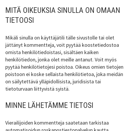
MITÄ OIKEUKSIA SINULLA ON OMAAN
TIETOOSI
Mikäli sinulla on käyttäjätili tälle sivustolle tai olet
jättänyt kommentteja, voit pyytää koostetiedostoa
omista henkilötiedoistasi, sisältäen kaiken
henkilötiedon, jonka olet meille antanut. Voit myös
pyytää henkilötietojesi poistoa. Oikeus omien tietojen
poistoon ei koske sellaista henkilötietoa, joka meidän
on säilytettävä ylläpidollisista, juridisista tai
tietoturvaan liittyvistä syistä.
MINNE LÄHETÄMME TIETOSI
Vierailijoiden kommentteja saatetaan tarkistaa
automatisoidun roskapostiestopalvelun kautta.