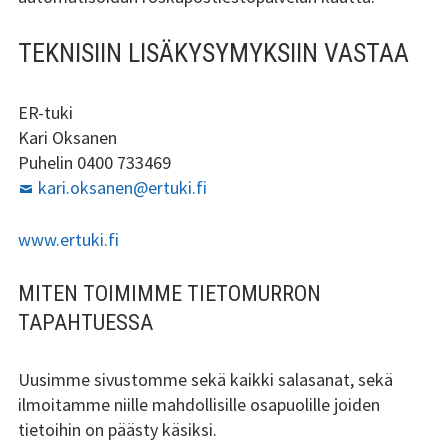
TEKNISIIN LISÄKYSYMYKSIIN VASTAA
ER-tuki
Kari Oksanen
Puhelin 0400 733469
kari.oksanen@ertuki.fi
www.ertuki.fi
MITEN TOIMIMME TIETOMURRON
TAPAHTUESSA
Uusimme sivustomme sekä kaikki salasanat, sekä
ilmoitamme niille mahdollisille osapuolille joiden
tietoihin on päästy käsiksi.