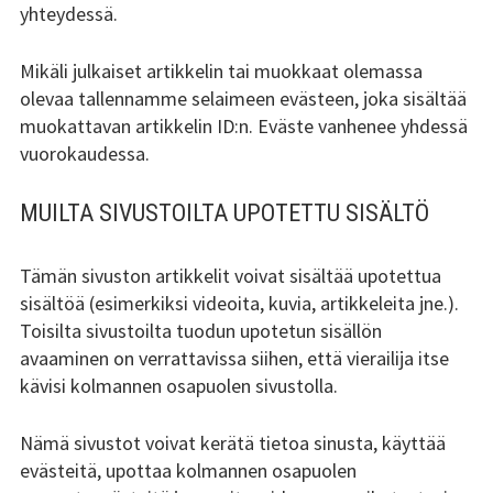
yhteydessä.
Mikäli julkaiset artikkelin tai muokkaat olemassa
olevaa tallennamme selaimeen evästeen, joka sisältää
muokattavan artikkelin ID:n. Eväste vanhenee yhdessä
vuorokaudessa.
MUILTA SIVUSTOILTA UPOTETTU SISÄLTÖ
Tämän sivuston artikkelit voivat sisältää upotettua
sisältöä (esimerkiksi videoita, kuvia, artikkeleita jne.).
Toisilta sivustoilta tuodun upotetun sisällön
avaaminen on verrattavissa siihen, että vierailija itse
kävisi kolmannen osapuolen sivustolla.
Nämä sivustot voivat kerätä tietoa sinusta, käyttää
evästeitä, upottaa kolmannen osapuolen