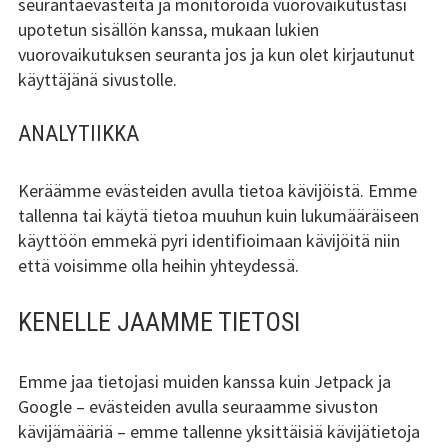
seurantaevästeitä ja monitoroida vuorovaikutustasi
upotetun sisällön kanssa, mukaan lukien
vuorovaikutuksen seuranta jos ja kun olet kirjautunut
käyttäjänä sivustolle.
ANALYTIIKKA
Keräämme evästeiden avulla tietoa kävijöistä. Emme
tallenna tai käytä tietoa muuhun kuin lukumääräiseen
käyttöön emmekä pyri identifioimaan kävijöitä niin
että voisimme olla heihin yhteydessä.
KENELLE JAAMME TIETOSI
Emme jaa tietojasi muiden kanssa kuin Jetpack ja
Google – evästeiden avulla seuraamme sivuston
kävijämääriä – emme tallenne yksittäisiä kävijätietoja